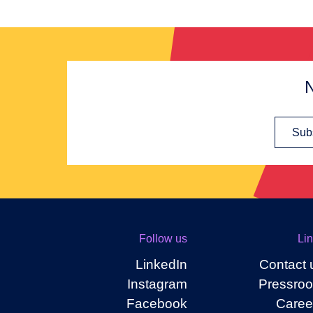
N
Subs
Follow us
Li
LinkedIn
Contact 
Instagram
Pressro
Facebook
Caree