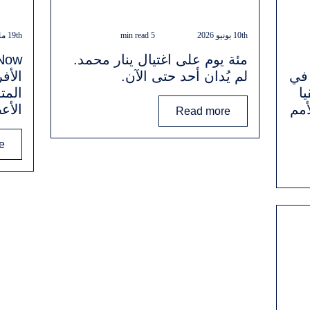
10th يونيو 2026
5 min read
19th مايو 2026
مئة يوم على اغتيال ينار محمد.
 في
لم يُدان أحد حتى الآن.
الأف
ا
المت
مم
الأع
Read more
e