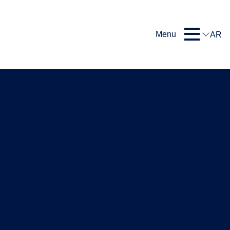
Menu
AR