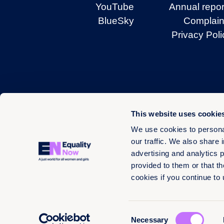
YouTube
Annual repor
BlueSky
Complain
Privacy Poli
This website uses cookie
We use cookies to personal
our traffic. We also share 
advertising and analytics 
provided to them or that th
cookies if you continue to
Consent
Necessary