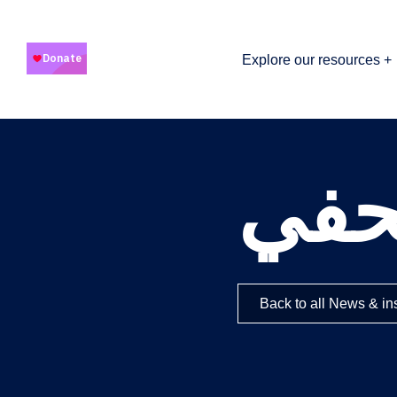
Explore our resources +
حفي
Back to all News & in