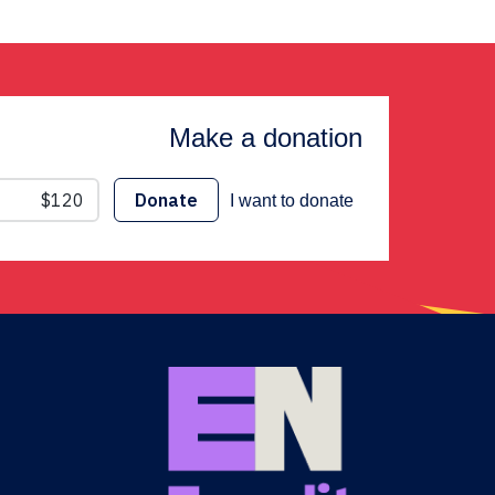
Make a donation
I want to donate