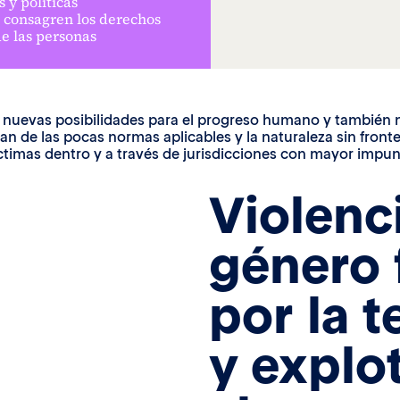
y políticas
e consagren los derechos
de las personas
rto nuevas posibilidades para el progreso humano y también
n de las pocas normas aplicables y la naturaleza sin fronte
 víctimas dentro y a través de jurisdicciones con mayor impu
Violenc
género 
por la 
y explo