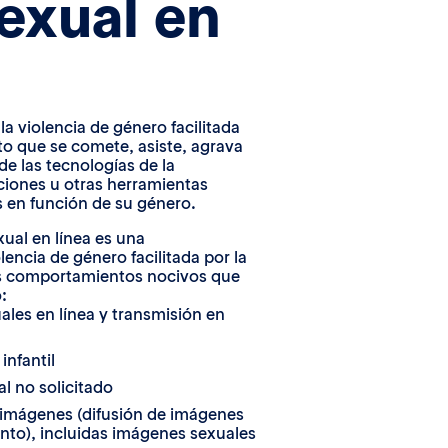
exual en
a violencia de género facilitada
to que se comete, asiste, agrava
de las tecnologías de la
ciones u otras herramientas
as en función de su género.
xual en línea es una
lencia de género facilitada por la
s comportamientos nocivos que
:
ales en línea y transmisión en
infantil
l no solicitado
imágenes (difusión de imágenes
nto), incluidas imágenes sexuales