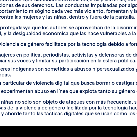
iolaciones de sus derechos. Las conductas impulsadas por a
tamiento misógino cada vez más violento, fomentan y la a
ntra las mujeres y las niñas, dentro y fuera de la pantalla.
protegidasya que los autores se aprovechan de la discrimi
, y la desigualdad económica que las hace vulnerables a la
iolencia de género facilitada por la tecnología debido a fo
ujeres en política, periodistas, activistas y defensoras 
ar sus voces y limitar su participación en la esfera pública.
eres indígenas son sometidas a abusos hipersexualizados y 
adas.
articular de violencia digital que busca borrar o castigar 
experimentan abuso en línea que explota tanto su género 
y niñas no sólo son objeto de ataques con más frecuencia,
usas de la violencia de género facilitada por la tecnología h
 y aborde tanto las tácticas digitales que se usan como los