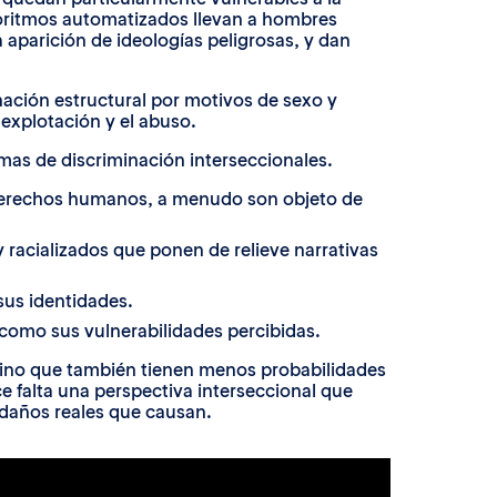
lgoritmos automatizados llevan a hombres
parición de ideologías peligrosas, y dan
nación estructural por motivos de sexo y
 explotación y el abuso.
rmas de discriminación interseccionales.
de derechos humanos, a menudo son objeto de
racializados que ponen de relieve narrativas
sus identidades.
como sus vulnerabilidades percibidas.
 sino que también tienen menos probabilidades
ace falta una perspectiva interseccional que
 daños reales que causan.