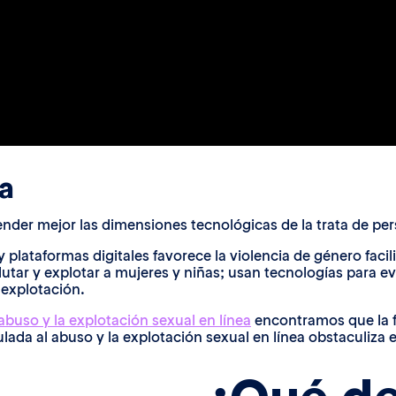
a
atender mejor las dimensiones tecnológicas de la trata de pe
 plataformas digitales favorece la violencia de género facil
lutar y explotar a mujeres y niñas; usan tecnologías para e
 explotación.
abuso y la explotación sexual en línea
encontramos que la f
ada al abuso y la explotación sexual en línea obstaculiza el 