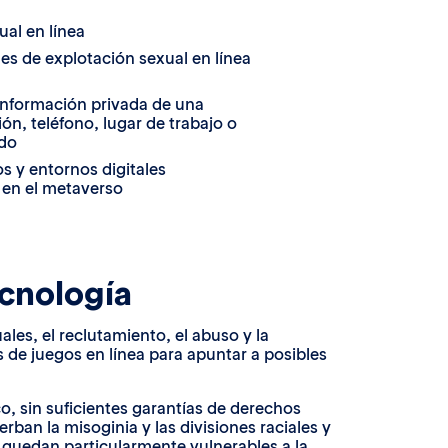
ual en línea
nes de explotación sexual en línea
información privada de una
ón, teléfono, lugar de trabajo o
ado
 y entornos digitales
 en el metaverso
ecnología
les, el reclutamiento, el abuso y la
 de juegos en línea para apuntar a posibles
co, sin suficientes garantías de derechos
ban la misoginia y las divisiones raciales y
 quedan particularmente vulnerables a la