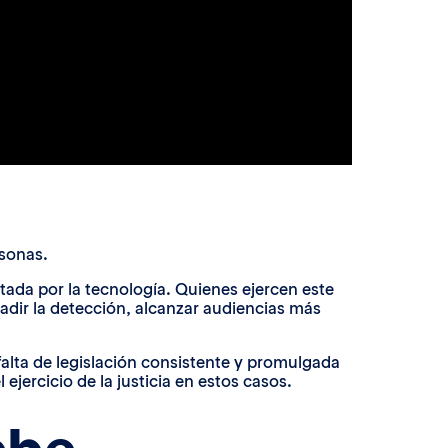
rsonas.
itada por la tecnología. Quienes ejercen este
vadir la detección, alcanzar audiencias más
alta de legislación consistente y promulgada
ejercicio de la justicia en estos casos.