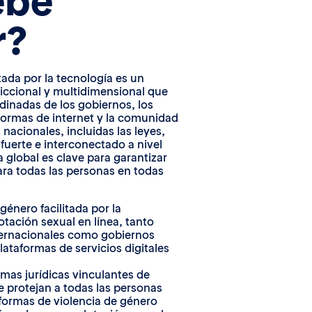
ebe
r?
itada por la tecnología es un
diccional y multidimensional que
dinadas de los gobiernos, los
aformas de internet y la comunidad
s nacionales, incluidas las leyes,
uerte e interconectado a nivel
 global es clave para garantizar
ra todas las personas en todas
género facilitada por la
otación sexual en línea, tanto
ternacionales como gobiernos
ataformas de servicios digitales
rmas jurídicas vinculantes de
e protejan a todas las personas
 formas de violencia de género