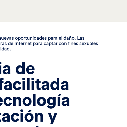
 nuevas oportunidades para el daño. Las
ras de Internet para captar con fines sexuales
nidad.
ia de
facilitada
tecnología
tación y