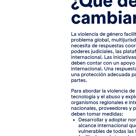
¿Qué d
cambia
La violencia de género facil
problema global, multijuris
necesita de respuestas coor
poderes judiciales, las plat
internacional. Las iniciativa
deben contar con un apoyo f
internacional. Una respuesta
una protección adecuada pa
partes.
Para abordar la violencia de 
tecnología y el abuso y expl
organismos regionales e in
nacionales, proveedores y pl
deben tomar medidas:
Desarrollar y adoptar no
alcance internacional qu
vulnerables de todas las