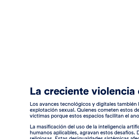
La creciente violencia 
Los avances tecnológicos y digitales también h
explotación sexual. Quienes cometen estos del
víctimas porque estos espacios facilitan el an
La masificación del uso de la inteligencia arti
humanos aplicables, agravan estos desafíos. De
religiosas. Estas desigualdades sistémicas af