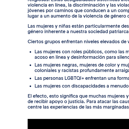
violencia en línea, la discriminación y las v
jóvenes por caminos que conducen a un compor
lugar a un aumento de la violencia de género co
Las mujeres y niñas están particularmente des
género inherente a nuestra sociedad patriarcal
Ciertos grupos enfrentan niveles elevados de v
Las mujeres con roles públicos, como las m
acoso en línea y desinformación para silenci
Las mujeres negras, mujeres de color y muj
coloniales y racistas profundamente arraig
Las personas LGBTQI+ enfrentan una forma p
Las mujeres con discapacidades a menudo 
El efecto, esto significa que muchas mujeres 
de recibir apoyo o justicia. Para atacar las ca
centre las experiencias de las más marginadas