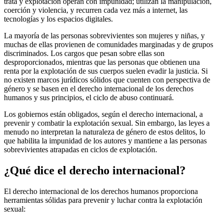
trata y explotación operan con impunidad; utilizan la manipulación,
coerción y violencia, y recurren cada vez más a internet, las
tecnologías y los espacios digitales.
La mayoría de las personas sobrevivientes son mujeres y niñas, y
muchas de ellas provienen de comunidades marginadas y de grupos
discriminados. Los cargos que pesan sobre ellas son
desproporcionados, mientras que las personas que obtienen una
renta por la explotación de sus cuerpos suelen evadir la justicia. Si
no existen marcos jurídicos sólidos que cuenten con perspectiva de
género y se basen en el derecho internacional de los derechos
humanos y sus principios, el ciclo de abuso continuará.
Los gobiernos están obligados, según el derecho internacional, a
prevenir y combatir la explotación sexual. Sin embargo, las leyes a
menudo no interpretan la naturaleza de género de estos delitos, lo
que habilita la impunidad de los autores y mantiene a las personas
sobrevivientes atrapadas en ciclos de explotación.
¿Qué dice el derecho internacional?
El derecho internacional de los derechos humanos proporciona
herramientas sólidas para prevenir y luchar contra la explotación
sexual: