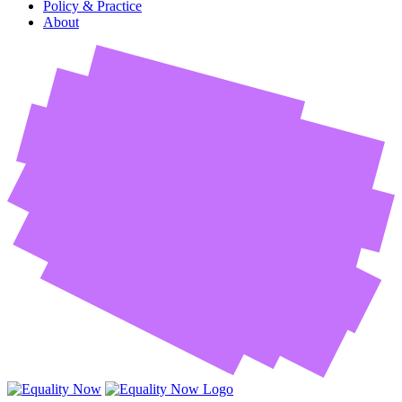
Policy & Practice
About