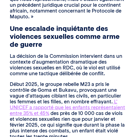
un précédent juridique crucial pour le continent
africain, notamment concernant le Protocole de
Maputo. »
Une escalade inquiétante des
violences sexuelles comme arme
de guerre
La décision de la Commission intervient dans un
contexte d’augmentation dramatique des
violences sexuelles en RDC, où le viol est utilisé
comme une tactique délibérée de conflit.
Début 2025, le groupe rebelle M23 a pris le
contrôle de Goma et Bukavu, provoquant une
vague d’attaques ciblant les civils, en particulier
les femmes et les filles, en nombre effrayant.
L’
UNICEF a rapporté que les enfants représentaient
entre 35% et 45%
des près de 10 000 cas de viols
et violences sexuelles rien que pour janvier et
février 2025, ce qui signifie que durant la phase la
plus intense des combats, un enfant était violé
toutes les trente minutes.