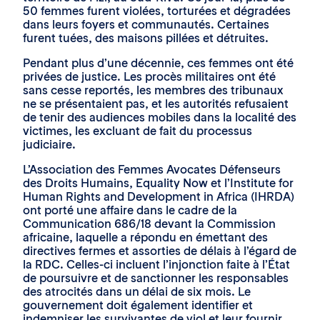
50 femmes furent violées, torturées et dégradées
dans leurs foyers et communautés. Certaines
furent tuées, des maisons pillées et détruites.
Pendant plus d’une décennie, ces femmes ont été
privées de justice. Les procès militaires ont été
sans cesse reportés, les membres des tribunaux
ne se présentaient pas, et les autorités refusaient
de tenir des audiences mobiles dans la localité des
victimes, les excluant de fait du processus
judiciaire.
L’Association des Femmes Avocates Défenseurs
des Droits Humains, Equality Now et l’Institute for
Human Rights and Development in Africa (IHRDA)
ont porté une affaire dans le cadre de la
Communication 686/18 devant la Commission
africaine, laquelle a répondu en émettant des
directives fermes et assorties de délais à l’égard de
la RDC. Celles-ci incluent l’injonction faite à l’État
de poursuivre et de sanctionner les responsables
des atrocités dans un délai de six mois. Le
gouvernement doit également identifier et
indemniser les survivantes de viol et leur fournir