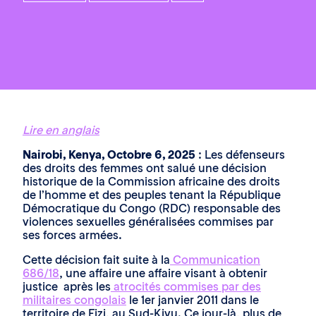
Lire en anglais
Nairobi, Kenya, Octobre 6, 2025
: Les défenseurs
des droits des femmes ont salué une décision
historique de la Commission africaine des droits
de l’homme et des peuples tenant la République
Démocratique du Congo (RDC) responsable des
violences sexuelles généralisées commises par
ses forces armées.
Cette décision fait suite à la
Communication
686/18
, une affaire une affaire visant à obtenir
justice après les
atrocités commises par des
militaires congolais
le 1er janvier 2011 dans le
territoire de Fizi, au Sud-Kivu. Ce jour-là, plus de