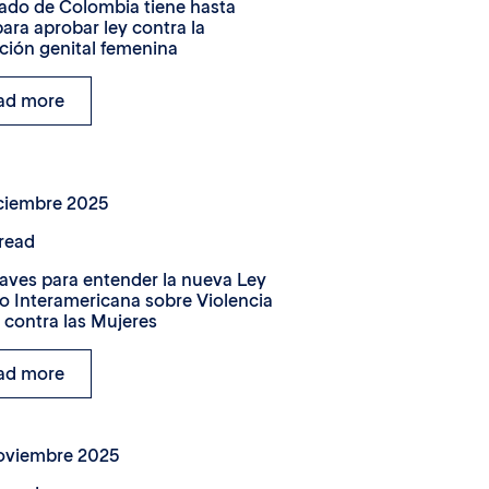
ado de Colombia tiene hasta
para aprobar ley contra la
ción genital femenina
ad more
iciembre 2025
read
laves para entender la nueva Ley
 Interamericana sobre Violencia
l contra las Mujeres
ad more
noviembre 2025