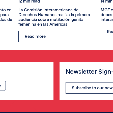
12 min read
14 min
nto en
La Comisión Interamericana de
MGF en
 para
Derechos Humanos realiza la primera
debes 
ados de
audiencia sobre mutilación genital
inter
femenina en las Américas
Re
Read more
Newsletter Sign
Subscribe to our new