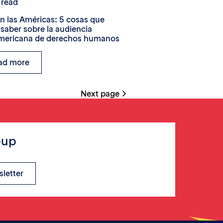
 read
 las Américas: 5 cosas que
saber sobre la audiencia
americana de derechos humanos
ad more
Next page
-up
sletter