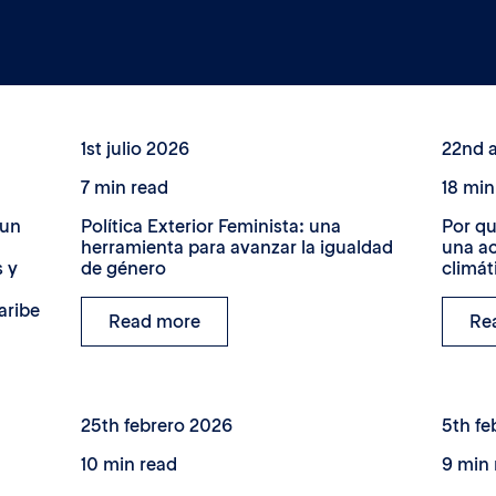
1st julio 2026
22nd a
7 min read
18 min
 un
Política Exterior Feminista: una
Por qu
herramienta para avanzar la igualdad
una ac
s y
de género
climát
aribe
Read more
Re
25th febrero 2026
5th fe
10 min read
9 min 