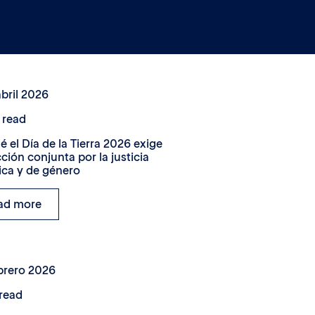
bril 2026
 read
é el Día de la Tierra 2026 exige
ción conjunta por la justicia
ica y de género
ad more
brero 2026
read