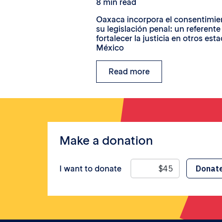
8 min read
Oaxaca incorpora el consentimie
su legislación penal: un referente
fortalecer la justicia en otros est
México
Read more
Make a donation
I want to donate