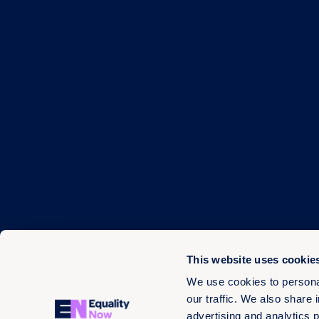
This website uses cookie
We use cookies to personal
our traffic. We also share 
advertising and analytics 