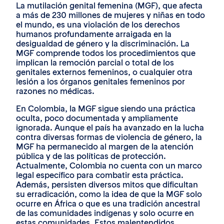
La mutilación genital femenina (MGF), que afecta
a más de 230 millones de mujeres y niñas en todo
el mundo, es una violación de los derechos
humanos profundamente arraigada en la
desigualdad de género y la discriminación. La
MGF comprende todos los procedimientos que
implican la remoción parcial o total de los
genitales externos femeninos, o cualquier otra
lesión a los órganos genitales femeninos por
razones no médicas.
En Colombia, la MGF sigue siendo una práctica
oculta, poco documentada y ampliamente
ignorada. Aunque el país ha avanzado en la lucha
contra diversas formas de violencia de género, la
MGF ha permanecido al margen de la atención
pública y de las políticas de protección.
Actualmente, Colombia no cuenta con un marco
legal específico para combatir esta práctica.
Además, persisten diversos mitos que dificultan
su erradicación, como la idea de que la MGF solo
ocurre en África o que es una tradición ancestral
de las comunidades indígenas y solo ocurre en
estas comunidades. Estos malentendidos