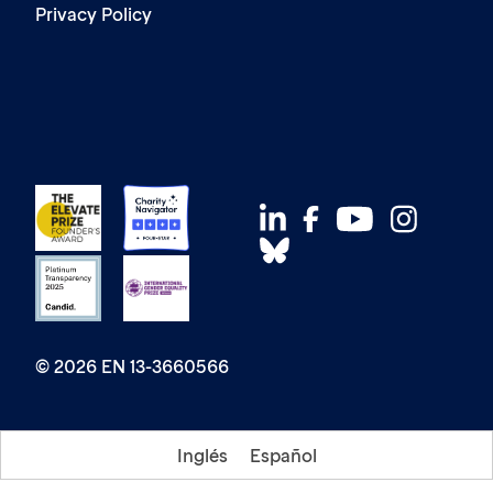
Privacy Policy
© 2026 EN 13-3660566
Inglés
Español