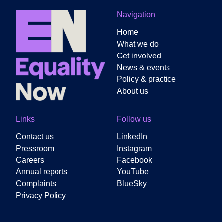
Navigation
Home
What we do
Get involved
News & events
Policy & practice
About us
Links
Follow us
Contact us
LinkedIn
Pressroom
Instagram
Careers
Facebook
Annual reports
YouTube
Complaints
BlueSky
Privacy Policy