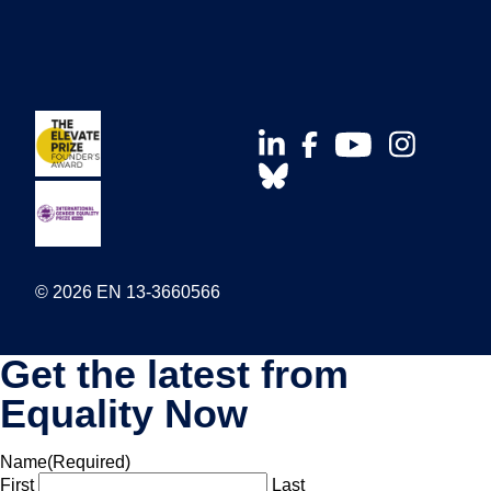
© 2026 EN 13-3660566
Get the latest from
Equality Now
Name
(Required)
First
Last