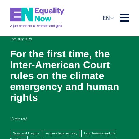
EN
16th July 2025
For the first time, the
Inter-American Court
rules on the climate
emergency and human
rights
18 min read
News and Insights
Achieve legal equality
Latin America and the